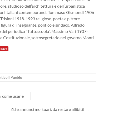
e, studioso dell’architettura e dell’urbanistica
ttori italiani contemporanei. Tommaso Gismondi 1906-
Trisinni 1918-1993 religioso, poeta e pittore.
gura di insegnante, politico e sindaco. Alfredo
e del periodico “Tuttoscuola”. Massimo Vari 1937-
te Costituzionale, sottosegretario nel governo Monti.
rticoli Pueblo
i come usarle
Ztl e annunci mortuari: da restare allibiti!
→