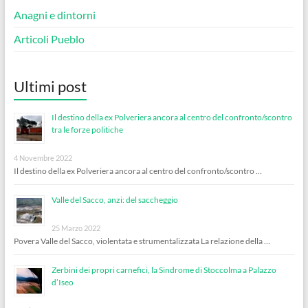
Anagni e dintorni
Articoli Pueblo
Ultimi post
Il destino della ex Polveriera ancora al centro del confronto/scontro
tra le forze politiche
4 Novembre 2022
Il destino della ex Polveriera ancora al centro del confronto/scontro …
Valle del Sacco, anzi: del saccheggio
25 Marzo 2022
Povera Valle del Sacco, violentata e strumentalizzata La relazione della …
Zerbini dei propri carnefici, la Sindrome di Stoccolma a Palazzo
d’Iseo