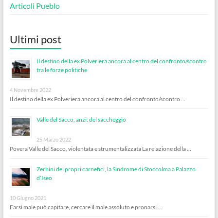
Articoli Pueblo
Ultimi post
Il destino della ex Polveriera ancora al centro del confronto/scontro
tra le forze politiche
4 Novembre 2022
Il destino della ex Polveriera ancora al centro del confronto/scontro …
Valle del Sacco, anzi: del saccheggio
25 Marzo 2022
Povera Valle del Sacco, violentata e strumentalizzata La relazione della …
Zerbini dei propri carnefici, la Sindrome di Stoccolma a Palazzo
d’Iseo
10 Giugno 2021
Farsi male può capitare, cercare il male assoluto e pronarsi …