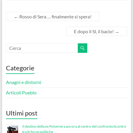
←
Rosso di Sera … finalmente si spera!
E dopo il SI, il bacio!
→
Categorie
Anagni e dintorni
Articoli Pueblo
Ultimi post
Il destino della ex Polveriera ancora al centro del confronto/scontro
tra le forze politiche