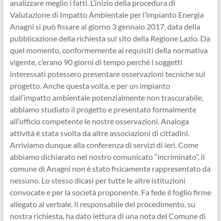
analizzare meglio i fatti. L’inizio della procedura di
Valutazione di Impatto Ambientale per l’impianto Energia
Anagni si può fissare al giorno 3 gennaio 2017, data della
pubblicazione della richiesta sul sito della Regione Lazio. Da
quel momento, conformemente ai requisiti della normativa
vigente, c’erano 90 giorni di tempo perché i soggetti
interessati potessero presentare osservazioni tecniche sul
progetto. Anche questa volta, e per un impianto
dall’impatto ambientale potenzialmente non trascurabile,
abbiamo studiato il progetto e presentato formalmente
all’ufficio competente le nostre osservazioni. Analoga
attività è stata svolta da altre associazioni di cittadini.
Arriviamo dunque alla conferenza di servizi di ieri. Come
abbiamo dichiarato nel nostro comunicato “incriminato”, il
comune di Anagni non è stato fisicamente rappresentato da
nessuno. Lo stesso dicasi per tutte le altre istituzioni
convocate e per la società proponente. Fa fede il foglio firme
allegato al verbale. Il responsabile del procedimento, su
nostra richiesta, ha dato lettura di una nota del Comune di