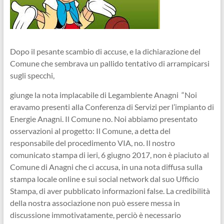
Dopo il pesante scambio di accuse, e la dichiarazione del
Comune che sembrava un pallido tentativo di arrampicarsi
sugli specchi,
giunge la nota implacabile di Legambiente Anagni “Noi
eravamo presenti alla Conferenza di Servizi per l’impianto di
Energie Anagni. Il Comune no. Noi abbiamo presentato
osservazioni al progetto: Il Comune, a detta del
responsabile del procedimento VIA, no. Il nostro
comunicato stampa di ieri, 6 giugno 2017, non è piaciuto al
Comune di Anagni che ci accusa, in una nota diffusa sulla
stampa locale online e sui social network dal suo Ufficio
Stampa, di aver pubblicato informazioni false. La credibilità
della nostra associazione non può essere messa in
discussione immotivatamente, perciò è necessario