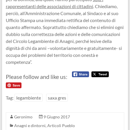
rappresentanti delle associazioni di cittadini
. Chiediamo,
perciò, all’Amministrazione Comunale, al Sindaco e al suo
Ufficio Stampa una immediata rettifica del contenuto di
quanto affermato. Soprattutto chiediamo che si elimini ogni
dubbio sulla correttezza delle azioni e delle comunicazioni
del Circolo Legambiente di Anagni, perché lesive della
dignità di chi da anni –volontariamente e gratuitamente- si
occupa dei problemi del territorio con onestà e
competenza”.
Please follow and like us:
Tag:
legambiente
saxa gres
Geronimo
9 Giugno 2017
Anagni e dintorni
,
Articoli Pueblo