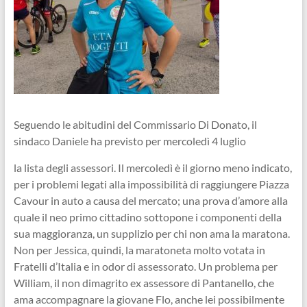
Seguendo le abitudini del Commissario Di Donato, il
sindaco Daniele ha previsto per mercoledì 4 luglio
la lista degli assessori. Il mercoledì è il giorno meno indicato,
per i problemi legati alla impossibilità di raggiungere Piazza
Cavour in auto a causa del mercato; una prova d’amore alla
quale il neo primo cittadino sottopone i componenti della
sua maggioranza, un supplizio per chi non ama la maratona.
Non per Jessica, quindi, la maratoneta molto votata in
Fratelli d’Italia e in odor di assessorato. Un problema per
William, il non dimagrito ex assessore di Pantanello, che
ama accompagnare la giovane Flo, anche lei possibilmente