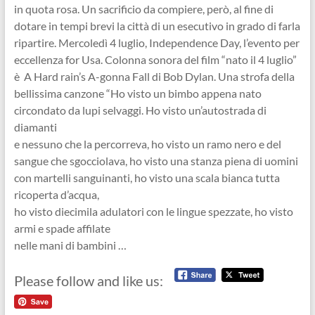
in quota rosa. Un sacrificio da compiere, però, al fine di
dotare in tempi brevi la città di un esecutivo in grado di farla
ripartire. Mercoledì 4 luglio, Independence Day, l’evento per
eccellenza for Usa. Colonna sonora del film “nato il 4 luglio”
è A Hard rain’s A-gonna Fall di Bob Dylan. Una strofa della
bellissima canzone “Ho visto un bimbo appena nato
circondato da lupi selvaggi. Ho visto un’autostrada di
diamanti
e nessuno che la percorreva, ho visto un ramo nero e del
sangue che sgocciolava, ho visto una stanza piena di uomini
con martelli sanguinanti, ho visto una scala bianca tutta
ricoperta d’acqua,
ho visto diecimila adulatori con le lingue spezzate, ho visto
armi e spade affilate
nelle mani di bambini …
Please follow and like us: