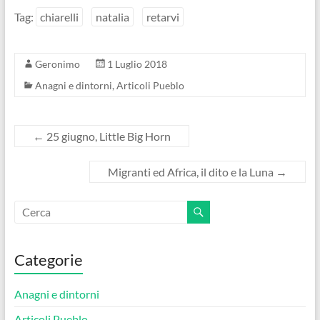
Tag:
chiarelli
natalia
retarvi
Geronimo
1 Luglio 2018
Anagni e dintorni
,
Articoli Pueblo
←
25 giugno, Little Big Horn
Migranti ed Africa, il dito e la Luna
→
Categorie
Anagni e dintorni
Articoli Pueblo