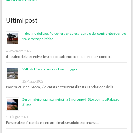
Ultimi post
Il destino della ex Polveriera ancora al centro del confronto/scontro
tra le forze politiche
4 Novembre 2022
Il destino della ex Polveriera ancora al centro del confronto/scontro …
Valle del Sacco, anzi: del saccheggio
25 Marzo 2022
Povera Valle del Sacco, violentata e strumentalizzata La relazione della …
Zerbini dei propri carnefici, la Sindrome di Stoccolma a Palazzo
d’Iseo
10 Giugno 2021
Farsi male può capitare, cercare il male assoluto e pronarsi …