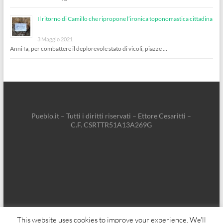
Il ritorno di Camillo che ripropone l’ironica toponomastica cittadina
3 Maggio 2021
Anni fa, per combattere il deplorevole stato di vicoli, piazze …
Pueblo.it – Tutti i diritti riservati – Ettore Cesaritti –
C.F. CSRTTR51A13A269G
This website uses cookies to improve your experience. We'll