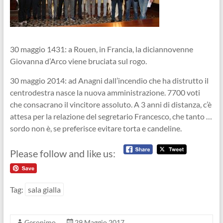
30 maggio 1431: a Rouen, in Francia, la diciannovenne
Giovanna d’Arco viene bruciata sul rogo.
30 maggio 2014: ad Anagni dall’incendio che ha distrutto il
centrodestra nasce la nuova amministrazione. 7700 voti
che consacrano il vincitore assoluto. A 3 anni di distanza, c’è
attesa per la relazione del segretario Francesco, che tanto …
sordo non è, se preferisce evitare torta e candeline.
Please follow and like us:
Tag:
sala gialla
Geronimo
29 Maggio 2017