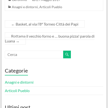
Anagni e dintorni
,
Articoli Pueblo
←
Basket, al via l’8° Torneo Città dei Papi
Rottama il vecchio forno e … buona pizza! parola di
Luana
→
Categorie
Anagni e dintorni
Articoli Pueblo
Ultimi post