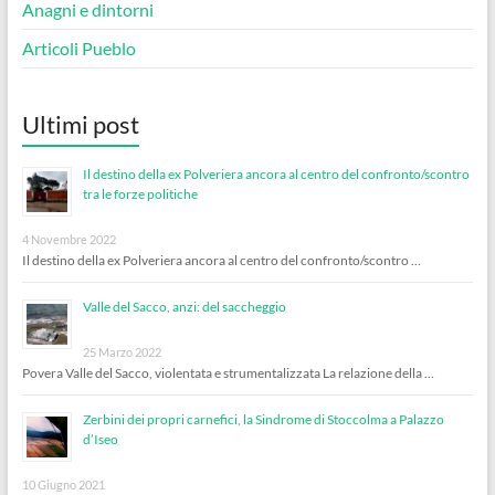
Anagni e dintorni
Articoli Pueblo
Ultimi post
Il destino della ex Polveriera ancora al centro del confronto/scontro
tra le forze politiche
4 Novembre 2022
Il destino della ex Polveriera ancora al centro del confronto/scontro …
Valle del Sacco, anzi: del saccheggio
25 Marzo 2022
Povera Valle del Sacco, violentata e strumentalizzata La relazione della …
Zerbini dei propri carnefici, la Sindrome di Stoccolma a Palazzo
d’Iseo
10 Giugno 2021