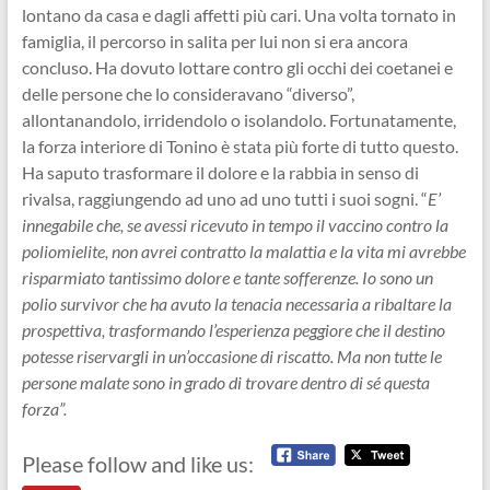
lontano da casa e dagli affetti più cari. Una volta tornato in
famiglia, il percorso in salita per lui non si era ancora
concluso. Ha dovuto lottare contro gli occhi dei coetanei e
delle persone che lo consideravano “diverso”,
allontanandolo, irridendolo o isolandolo. Fortunatamente,
la forza interiore di Tonino è stata più forte di tutto questo.
Ha saputo trasformare il dolore e la rabbia in senso di
rivalsa, raggiungendo ad uno ad uno tutti i suoi sogni. “
E’
innegabile che, se avessi ricevuto in tempo il vaccino contro la
poliomielite, non avrei contratto la malattia e la vita mi avrebbe
risparmiato tantissimo dolore e tante sofferenze. Io sono un
polio survivor che ha avuto la tenacia necessaria a ribaltare la
prospettiva, trasformando l’esperienza peggiore che il destino
potesse riservargli in un’occasione di riscatto. Ma non tutte le
persone malate sono in grado di trovare dentro di sé questa
forza”.
Please follow and like us: