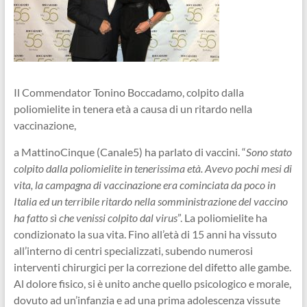
Il Commendator Tonino Boccadamo, colpito dalla
poliomielite in tenera età a causa di un ritardo nella
vaccinazione,
a MattinoCinque (Canale5) ha parlato di vaccini. “
Sono stato
colpito dalla poliomielite in tenerissima età. Avevo pochi mesi di
vita, la campagna di vaccinazione era cominciata da poco in
Italia ed un terribile ritardo nella
somministrazione del vaccino
ha fatto sì che venissi colpito dal virus
”. La poliomielite ha
condizionato la sua vita. Fino all’età di 15 anni ha vissuto
all’interno di centri specializzati, subendo numerosi
interventi chirurgici per la correzione del difetto alle gambe.
Al dolore fisico, si è unito anche quello psicologico e morale,
dovuto ad un’infanzia e ad una prima adolescenza vissute