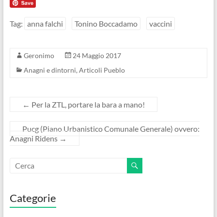
Tag:
anna falchi
Tonino Boccadamo
vaccini
Geronimo
24 Maggio 2017
Anagni e dintorni
,
Articoli Pueblo
←
Per la ZTL, portare la bara a mano!
Pucg (Piano Urbanistico Comunale Generale) ovvero:
Anagni Ridens
→
Categorie