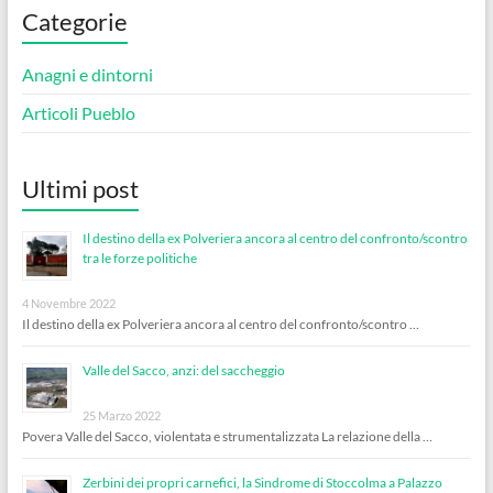
Categorie
Anagni e dintorni
Articoli Pueblo
Ultimi post
Il destino della ex Polveriera ancora al centro del confronto/scontro
tra le forze politiche
4 Novembre 2022
Il destino della ex Polveriera ancora al centro del confronto/scontro …
Valle del Sacco, anzi: del saccheggio
25 Marzo 2022
Povera Valle del Sacco, violentata e strumentalizzata La relazione della …
Zerbini dei propri carnefici, la Sindrome di Stoccolma a Palazzo