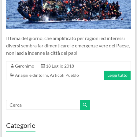
Il tema del giorno, che amplificato per ragioni ed interessi
diversi sembra far dimenticare le emergenze vere del Paese,
non lascia indenne la città dei papi
Geronimo
18 Luglio 2018
Anagni e dintorni
,
Articoli Pueblo
Leggi tutto
Categorie