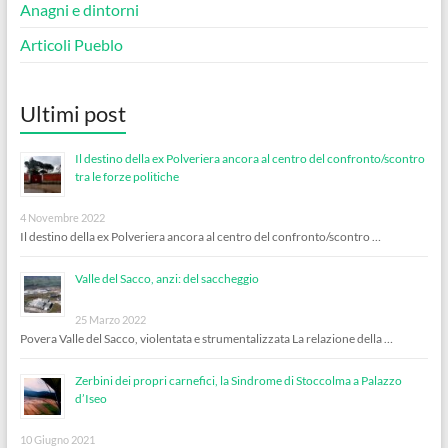
Anagni e dintorni
Articoli Pueblo
Ultimi post
Il destino della ex Polveriera ancora al centro del confronto/scontro
tra le forze politiche
4 Novembre 2022
Il destino della ex Polveriera ancora al centro del confronto/scontro …
Valle del Sacco, anzi: del saccheggio
25 Marzo 2022
Povera Valle del Sacco, violentata e strumentalizzata La relazione della …
Zerbini dei propri carnefici, la Sindrome di Stoccolma a Palazzo
d’Iseo
10 Giugno 2021