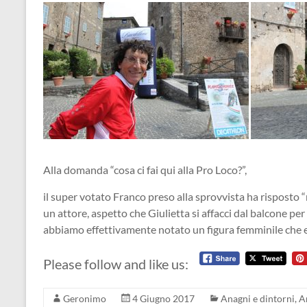
Alla domanda “cosa ci fai qui alla Pro Loco?”,
il super votato Franco preso alla sprovvista ha risposto 
un attore, aspetto che Giulietta si affacci dal balcone p
abbiamo effettivamente notato un figura femminile che 
Please follow and like us:
Geronimo
4 Giugno 2017
Anagni e dintorni
,
A