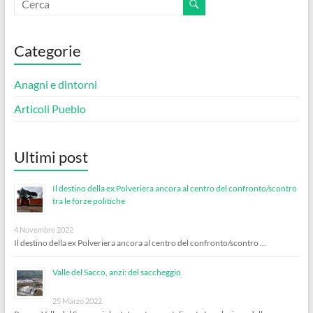
Categorie
Anagni e dintorni
Articoli Pueblo
Ultimi post
Il destino della ex Polveriera ancora al centro del confronto/scontro
tra le forze politiche
4 Novembre 2022
Il destino della ex Polveriera ancora al centro del confronto/scontro …
Valle del Sacco, anzi: del saccheggio
25 Marzo 2022