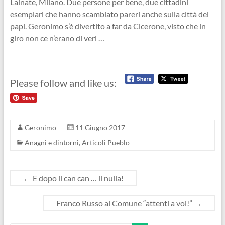
Lainate, Milano. Due persone per bene, due cittadini
esemplari che hanno scambiato pareri anche sulla città dei
papi. Geronimo s’è divertito a far da Cicerone, visto che in
giro non ce n’erano di veri …
Please follow and like us:
Geronimo
11 Giugno 2017
Anagni e dintorni
,
Articoli Pueblo
←
E dopo il can can … il nulla!
Franco Russo al Comune “attenti a voi!”
→