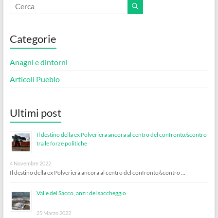
Categorie
Anagni e dintorni
Articoli Pueblo
Ultimi post
Il destino della ex Polveriera ancora al centro del confronto/scontro
tra le forze politiche
4 Novembre 2022
Il destino della ex Polveriera ancora al centro del confronto/scontro …
Valle del Sacco, anzi: del saccheggio
25 Marzo 2022