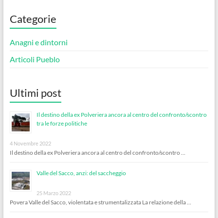
Categorie
Anagni e dintorni
Articoli Pueblo
Ultimi post
Il destino della ex Polveriera ancora al centro del confronto/scontro
tra le forze politiche
4 Novembre 2022
Il destino della ex Polveriera ancora al centro del confronto/scontro …
Valle del Sacco, anzi: del saccheggio
25 Marzo 2022
Povera Valle del Sacco, violentata e strumentalizzata La relazione della …