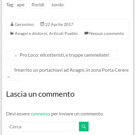
Tag:
ape
floridi
sordo
Geronimo
22 Aprile 2017
Anagni e dintorni
,
Articoli Pueblo
Nessun commento
←
Pro Loco: elicotteristi, e truppe cammellate!
Smarrito un portachiavi ad Anagni, in zona Porta Cerere
→
Lascia un commento
Devi essere
connesso
per inviare un commento.