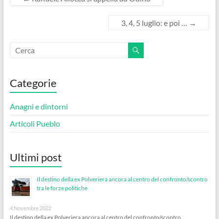
3, 4, 5 luglio: e poi …
→
Categorie
Anagni e dintorni
Articoli Pueblo
Ultimi post
Il destino della ex Polveriera ancora al centro del confronto/scontro
tra le forze politiche
4 Novembre 2022
Il destino della ex Polveriera ancora al centro del confronto/scontro …