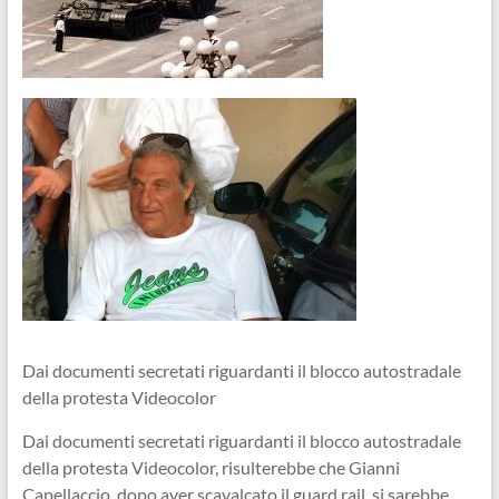
Dai documenti secretati riguardanti il blocco autostradale
della protesta Videocolor
Dai documenti secretati riguardanti il blocco autostradale
della protesta Videocolor, risulterebbe che Gianni
Capellaccio, dopo aver scavalcato il guard rail, si sarebbe