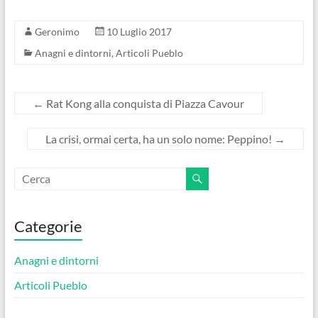
Geronimo
10 Luglio 2017
Anagni e dintorni
,
Articoli Pueblo
←
Rat Kong alla conquista di Piazza Cavour
La crisi, ormai certa, ha un solo nome: Peppino!
→
Categorie
Anagni e dintorni
Articoli Pueblo