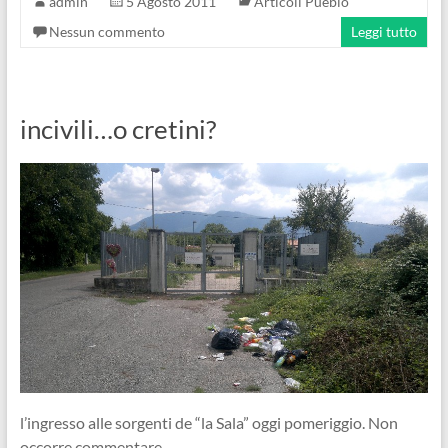
admin
5 Agosto 2011
Articoli Pueblo
Nessun commento
Leggi tutto
incivili…o cretini?
l’ingresso alle sorgenti de “la Sala” oggi pomeriggio. Non
occorre commentare…