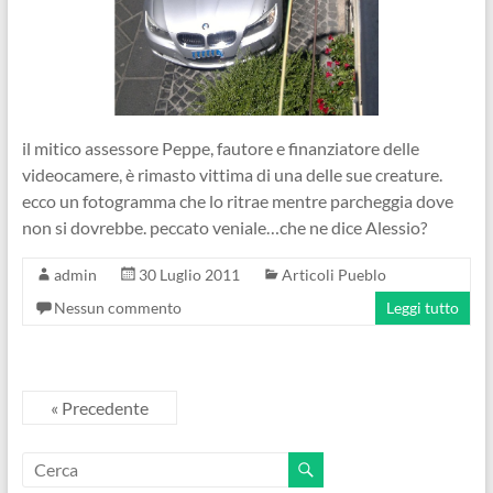
il mitico assessore Peppe, fautore e finanziatore delle
videocamere, è rimasto vittima di una delle sue creature.
ecco un fotogramma che lo ritrae mentre parcheggia dove
non si dovrebbe. peccato veniale…che ne dice Alessio?
admin
30 Luglio 2011
Articoli Pueblo
Nessun commento
Leggi tutto
« Precedente