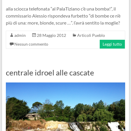
alla sciocca telefonata “al PalaTiziano c’è una bomba!”, il
commissario Alessio rispondeva furbetto “di bombe ce n’è
più di una: more, bionde, scure …”. l’avrà sentito la moglie?
admin
28 Maggio 2012
Articoli Pueblo
Nessun commento
Leggi tutto
centrale idroel alle cascate