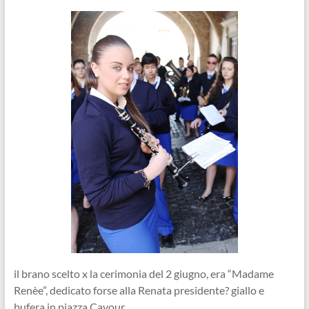
il brano scelto x la cerimonia del 2 giugno, era “Madame
Renèe”, dedicato forse alla Renata presidente? giallo e
bufera in piazza Cavour