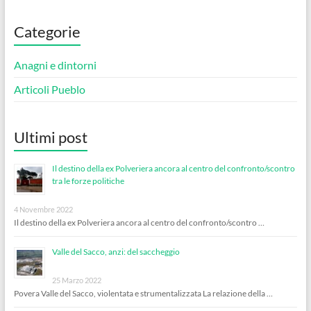
Categorie
Anagni e dintorni
Articoli Pueblo
Ultimi post
Il destino della ex Polveriera ancora al centro del confronto/scontro
tra le forze politiche
4 Novembre 2022
Il destino della ex Polveriera ancora al centro del confronto/scontro …
Valle del Sacco, anzi: del saccheggio
25 Marzo 2022
Povera Valle del Sacco, violentata e strumentalizzata La relazione della …