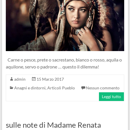
Carne o pesce, prete o sacrestano, bianco o rosso, aquila o
aquilone, servo o padrone … questo il dilemma!
admin
15 Marzo 2017
Anagni e dintorni
,
Articoli Pueblo
Nessun commento
Leggi tutto
sulle note di Madame Renata