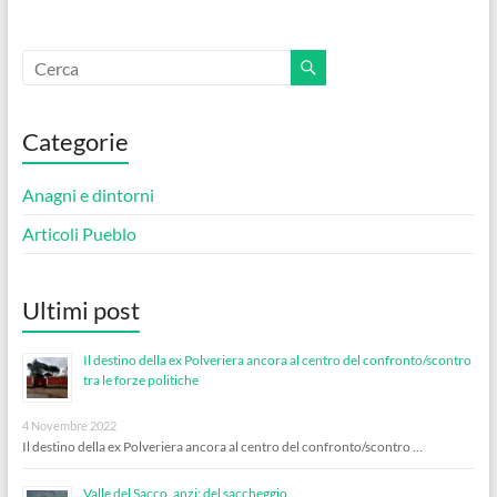
Categorie
Anagni e dintorni
Articoli Pueblo
Ultimi post
Il destino della ex Polveriera ancora al centro del confronto/scontro
tra le forze politiche
4 Novembre 2022
Il destino della ex Polveriera ancora al centro del confronto/scontro …
Valle del Sacco, anzi: del saccheggio