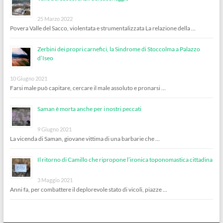
25 Marzo 2022
Povera Valle del Sacco, violentata e strumentalizzata La relazione della …
Zerbini dei propri carnefici, la Sindrome di Stoccolma a Palazzo
d’Iseo
10 Giugno 2021
Farsi male può capitare, cercare il male assoluto e pronarsi …
Saman è morta anche per i nostri peccati
9 Giugno 2021
La vicenda di Saman, giovane vittima di una barbarie che …
Il ritorno di Camillo che ripropone l’ironica toponomastica cittadina
3 Maggio 2021
Anni fa, per combattere il deplorevole stato di vicoli, piazze …