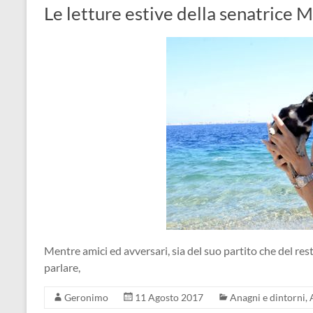
Le letture estive della senatrice M
Mentre amici ed avversari, sia del suo partito che del res
parlare,
Geronimo
11 Agosto 2017
Anagni e dintorni
,