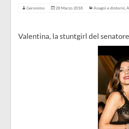
Geronimo
28 Marzo 2018
Anagni e dintorni
,
A
Valentina, la stuntgirl del senator