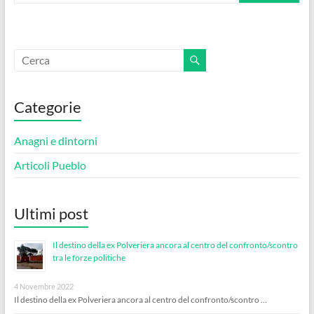
Categorie
Anagni e dintorni
Articoli Pueblo
Ultimi post
Il destino della ex Polveriera ancora al centro del confronto/scontro
tra le forze politiche
4 Novembre 2022
Il destino della ex Polveriera ancora al centro del confronto/scontro …