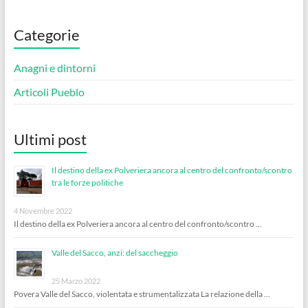
Categorie
Anagni e dintorni
Articoli Pueblo
Ultimi post
Il destino della ex Polveriera ancora al centro del confronto/scontro
tra le forze politiche
4 Novembre 2022
Il destino della ex Polveriera ancora al centro del confronto/scontro …
Valle del Sacco, anzi: del saccheggio
25 Marzo 2022
Povera Valle del Sacco, violentata e strumentalizzata La relazione della …