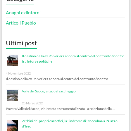
Anagni e dintorni
Articoli Pueblo
Ultimi post
Il destino della ex Polveriera ancora al centro del confronto/scontro
tra le forze politiche
4 Novembre 2022
Il destino della ex Polveriera ancora al centro del confronto/scontro …
Valle del Sacco, anzi: del saccheggio
25 Marzo 2022
Povera Valle del Sacco, violentata e strumentalizzata La relazione della …
Zerbini dei propri carnefici, la Sindrome di Stoccolma a Palazzo
d’Iseo