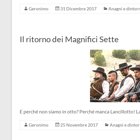
Geronimo
31 Dicembre 2017
Anagni e dintor
Il ritorno dei Magnifici Sette
E perché non siamo in otto? Perché manca Lancillotto! L
Geronimo
25 Novembre 2017
Anagni e dintor