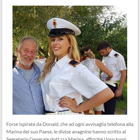
Forse ispirate da Donald, che ad ogni avvisaglia telefona alla
Marina del suo Paese, le divise anagnine hanno scritto al
Segretario Generale dott.ssa Marina, affinché i loro turni