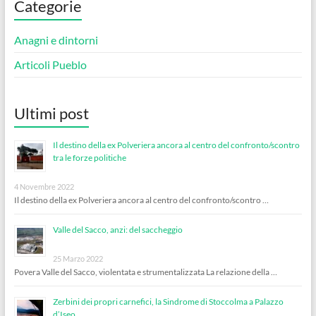
Categorie
Anagni e dintorni
Articoli Pueblo
Ultimi post
Il destino della ex Polveriera ancora al centro del confronto/scontro
tra le forze politiche
4 Novembre 2022
Il destino della ex Polveriera ancora al centro del confronto/scontro …
Valle del Sacco, anzi: del saccheggio
25 Marzo 2022
Povera Valle del Sacco, violentata e strumentalizzata La relazione della …
Zerbini dei propri carnefici, la Sindrome di Stoccolma a Palazzo
d’Iseo