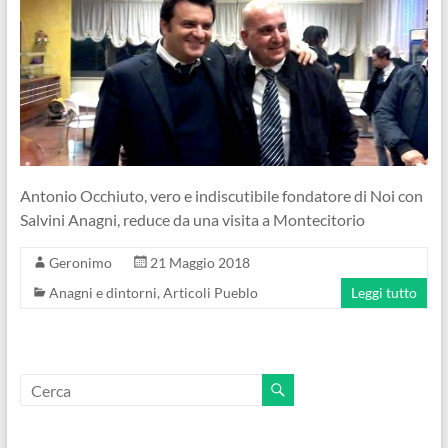
Antonio Occhiuto, vero e indiscutibile fondatore di Noi con
Salvini Anagni, reduce da una visita a Montecitorio
Geronimo
21 Maggio 2018
Anagni e dintorni
,
Articoli Pueblo
Leggi tutto