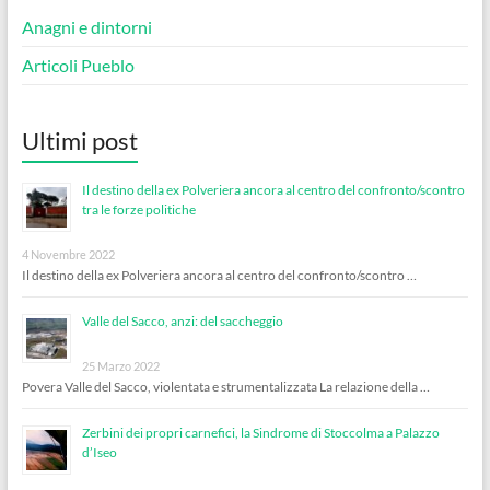
Anagni e dintorni
Articoli Pueblo
Ultimi post
Il destino della ex Polveriera ancora al centro del confronto/scontro
tra le forze politiche
4 Novembre 2022
Il destino della ex Polveriera ancora al centro del confronto/scontro …
Valle del Sacco, anzi: del saccheggio
25 Marzo 2022
Povera Valle del Sacco, violentata e strumentalizzata La relazione della …
Zerbini dei propri carnefici, la Sindrome di Stoccolma a Palazzo
d’Iseo