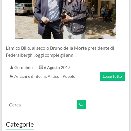
L’amico Billo, al secolo Bruno della Morte presidente di
Federalberghi, oggi compie gli anni.
Geronimo
6 Agosto 2017
Anagni e dintorni
,
Articoli Pueblo
Leggi tutto
Categorie