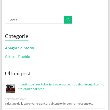
Categorie
Anagni e dintorni
Articoli Pueblo
Ultimi post
Il destino della ex Polveriera ancora al centro del confronto/scontro
tra le forze politiche
4 Novembre 2022
Il destino della ex Polveriera ancora al centro del confronto/scontro …