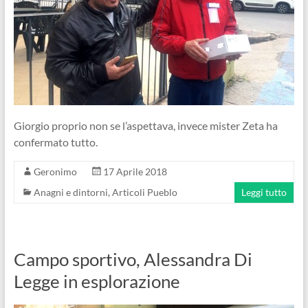
Giorgio proprio non se l’aspettava, invece mister Zeta ha
confermato tutto.
Geronimo
17 Aprile 2018
Anagni e dintorni
,
Articoli Pueblo
Leggi tutto
Campo sportivo, Alessandra Di
Legge in esplorazione