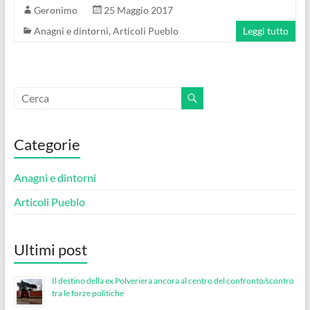
Geronimo
25 Maggio 2017
Anagni e dintorni
,
Articoli Pueblo
Leggi tutto
Categorie
Anagni e dintorni
Articoli Pueblo
Ultimi post
Il destino della ex Polveriera ancora al centro del confronto/scontro
tra le forze politiche